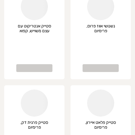
נשנושי אווז פרוס,
סטייק אנטריקוט עם
פרימיום
עצם משוייש, קפוא
סטייק פלאט איירון,
סטייק פרגית דק,
פרימיום
פרימיום