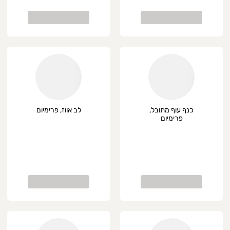
כנף עוף מתובל,
לב אווז, פרימיום
פרימיום