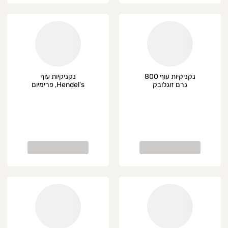
נקניקיות עוף 800
נקניקיות עוף
גרם זוגלובק
Hendel's, פרימיום