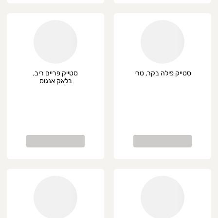
סטייק פילה בקר, טרי
סטייק פריים ריב,
בלאק אנגוס