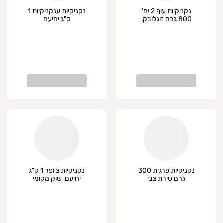
נקניקיות עוף 2 יח'
נקניקיות ענקניקיות 1
800 גרם זוגלובק,
ק"ג יחיעם
שוק מקומי
נקניקיות פרגית 300
נקניקיות צ'ופר 1 ק"ג
גרם טירת צבי
יחיעם, שוק מקומי