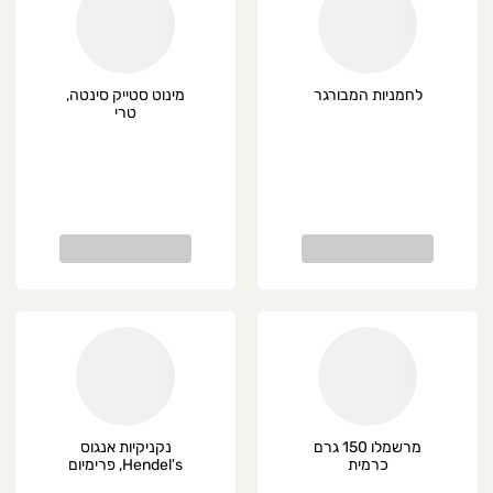
לחמניות המבורגר
מינוט סטייק סינטה,
טרי
מרשמלו 150 גרם
נקניקיות אנגוס
כרמית
Hendel's, פרימיום