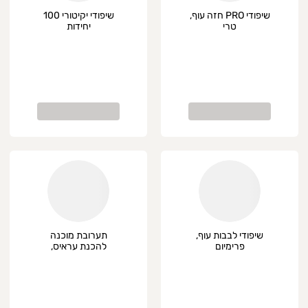
שיפודי PRO חזה עוף,
שיפודי יקיטורי 100
טרי
יחידות
שיפודי לבבות עוף,
תערובת מוכנה
פרימיום
להכנת עראיס,
פרימיום