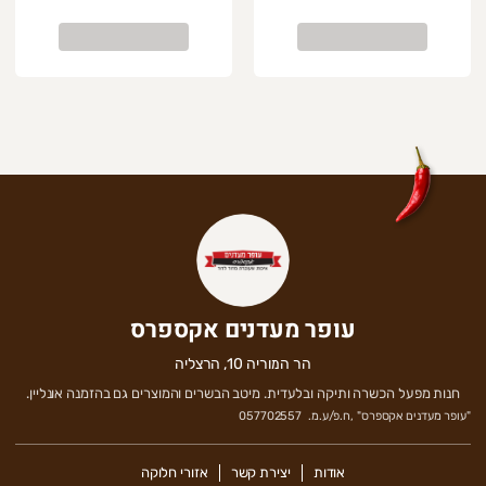
עופר מעדנים אקספרס
הר המוריה 10, הרצליה
חנות מפעל הכשרה ותיקה ובלעדית. מיטב הבשרים והמוצרים גם בהזמנה אונליין.
"
עופר מעדנים אקספרס
" ,
ח.פ/ע.מ.
057702557
אודות
יצירת קשר
אזורי חלוקה