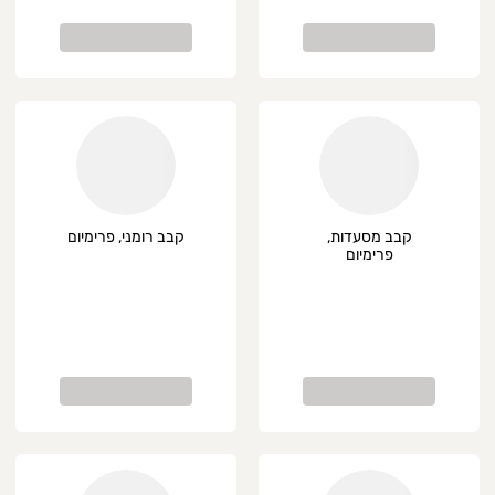
קבב מסעדות,
קבב רומני, פרימיום
פרימיום