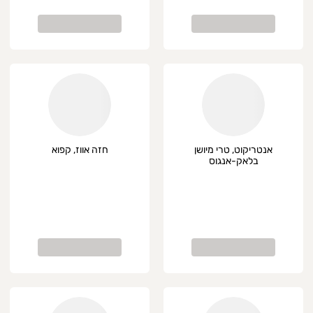
אנטריקוט, טרי מיושן
חזה אווז, קפוא
בלאק-אנגוס