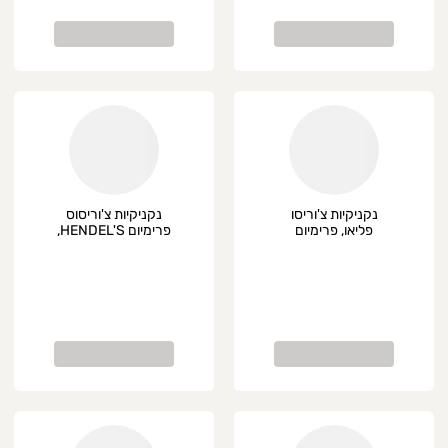
נקניקיות צ'וריסו
נקניקיות צ'וריסוס
פליאו, פרימיום
פרימיום HENDEL'S,
פרימיום