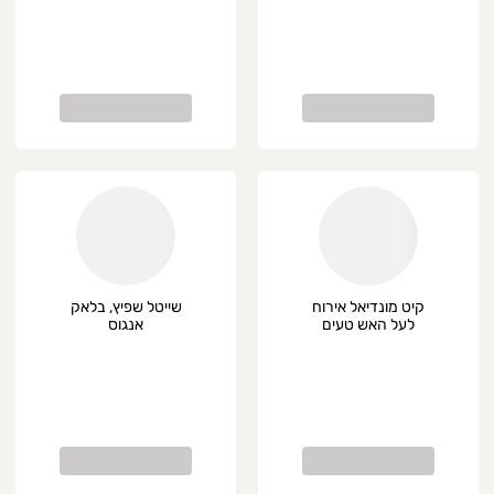
קיט מונדיאל אירוח
שייטל שפיץ, בלאק
לעל האש טעים
אנגוס
ומשתלם, פרימיום