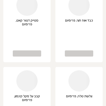
כבד אווז חצי, פרימיום
סטייק דנוור קאט,
פרימיום
צלעות טלה, פרימיום
קבב על מקל קינמון,
פרימיום