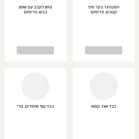
המבורגר בקר מיני
טחון לקבב עם שומן
קטנים, פרימיום
כבש, פרימיום
כבד אווז, קפוא
כבד עוף שיפודים, טרי