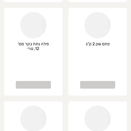
פחם שק 2 ק"ג
פילה נתח בקר מס'
12, טרי