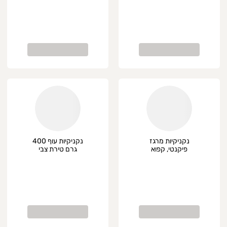
נקניקיות מרגז
נקניקיות עוף 400
פיקנטי, קפוא
גרם טירת צבי